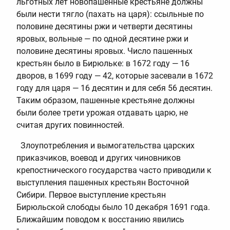
льготных лет новопашенные крестьяне должны
были нести тягло (пахать на царя): ссыльные по
половине десятины ржи и четверти десятины
яровых, вольные — по одной десятине ржи и
половине десятины яровых. Число пашенных
крестьян было в Бирюльке: в 1672 году — 16
дворов, в 1699 году — 42, которые засевали в 1672
году для царя — 16 десятин и для себя 56 десятин.
Таким образом, пашенные крестьяне должны
были более трети урожая отдавать царю, не
считая других повинностей.
Злоупотребления и вымогательства царских
приказчиков, воевод и других чиновников
крепостнического государства часто приводили к
выступления пашенных крестьян Восточной
Сибири. Первое выступление крестьян
Бирюльской слободы было 10 декабря 1691 года.
Ближайшим поводом к восстанию явились