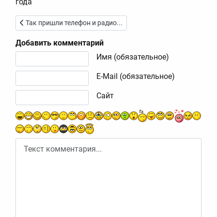
года
Предыдущий: Так пришли телефон и радио...
Так пришли телефон и радио...
Добавить комментарий
Текст комментария
Имя (обязательное)
E-Mail (обязательное)
Сайт