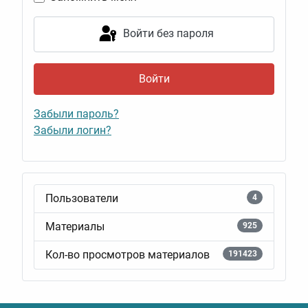
Войти без пароля
Войти
Забыли пароль?
Забыли логин?
Пользователи
4
Материалы
925
Кол-во просмотров материалов
191423