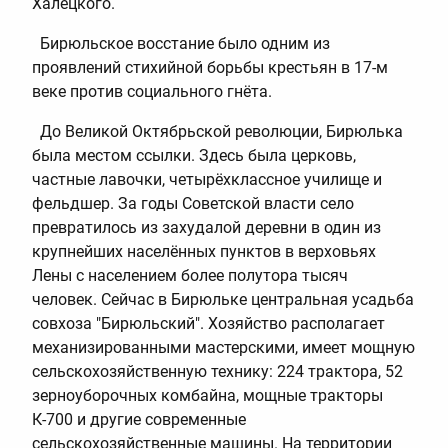
Халецкого.
Бирюльское восстание было одним из
проявлений стихийной борьбы крестьян в 17-м
веке против социального гнёта.
До Великой Октябрьской революции, Бирюлька
была местом ссылки. Здесь была церковь,
частные лавочки, четырёхклассное училище и
фельдшер. За годы Советской власти село
превратилось из захудалой деревни в один из
крупнейших населённых пунктов в верховьях
Лены с населением более полутора тысяч
человек. Сейчас в Бирюльке центральная усадьба
совхоза "Бирюльский". Хозяйство располагает
механизированными мастерскими, имеет мощную
сельскохозяйственную технику: 224 трактора, 52
зерноуборочных комбайна, мощные тракторы
К-700 и другие современные
сельскохозяйственные машины. На территории