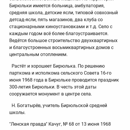
Бирюльки имеется больница, амбулатория,
средняя школа, детские ясли, типовой совхозный
детсад-ясли, пять магазинов, два клуба со
стационарными киноустановками и т.д. Село с
каждым годом всё более благоустраивается.
Ведётся большое строительство двухквартирных
и благоустроенных восьмиквартирных домов с
центральным отоплением.
Растёт и хорошеет Бирюлька. По решению
парткома и исполкома сельского Совета 16-го
июня 1968 года в Бирюльке проводится праздник
300-летия Бирюльки. В честь этой даты
сооружается монумент в центре села.
Н. Богатырёв, учитель Бирюльской средней
школы.
"Ленская правда" Качуг, № 68 от 13 июня 1968