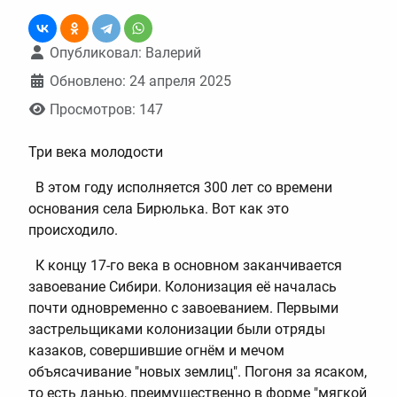
Информация о материале
Опубликовал:
Валерий
Обновлено: 24 апреля 2025
Просмотров: 147
Три века молодости
В этом году исполняется 300 лет со времени
основания села Бирюлька. Вот как это
происходило.
К концу 17-го века в основном заканчивается
завоевание Сибири. Колонизация её началась
почти одновременно с завоеванием. Первыми
застрельщиками колонизации были отряды
казаков, совершившие огнём и мечом
объясачивание "новых землиц". Погоня за ясаком,
то есть данью, преимущественно в форме "мягкой