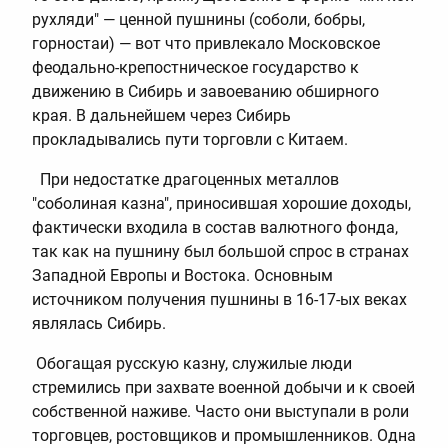
рухляди" — ценной пушнины (соболи, бобры,
горностаи) — вот что привлекало Московское
феодально-крепостническое государство к
движению в Сибирь и завоеванию обширного
края. В дальнейшем через Сибирь
прокладывались пути торговли с Китаем.
При недостатке драгоценных металлов
"соболиная казна", приносившая хорошие доходы,
фактически входила в состав валютного фонда,
так как на пушнину был большой спрос в странах
Западной Европы и Востока. Основным
источником получения пушнины в 16-17-ых веках
являлась Сибирь.
Обогащая русскую казну, служилые люди
стремились при захвате военной добычи и к своей
собственной наживе. Часто они выступали в роли
торговцев, ростовщиков и промышленников. Одна