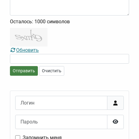
Осталось:
1000
символов
Обновить
Отправить
Очистить
Логин
Пароль
Показать
Запомнить меня