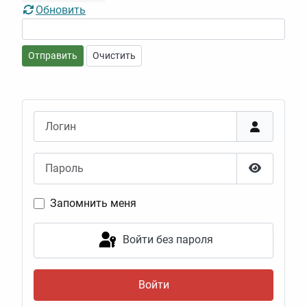
Обновить
Отправить
Очистить
Логин
Пароль
Показать
Запомнить меня
Войти без пароля
Войти