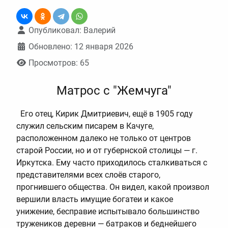
Информация о материале
Опубликовал:
Валерий
Обновлено: 12 января 2026
Просмотров: 65
Матрос с "Жемчуга"
Его отец, Кирик Дмитриевич, ещё в 1905 году
служил сельским писарем в Качуге,
расположенном далеко не только от центров
старой России, но и от губернской столицы — г.
Иркутска. Ему часто приходилось сталкиваться с
представителями всех слоёв старого,
прогнившего общества. Он видел, какой произвол
вершили власть имущие богатеи и какое
унижение, бесправие испытывало большинство
тружеников деревни — батраков и беднейшего