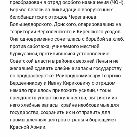
преобразован в отряд особого назначения (ЧОН).
Борьба велась за ликвидацию вооруженных
белобандитских отрядов Черепанова,
Большедворского, Донского, оперировавших на
территории Верхоленского и Киренского уездов.
Она одновременно сочеталась с борьбой за хлеб,
против саботажа, учиняемого местной
буржуазией, противившейся установлению
Советской власти в районах верхней Лены и не
желавшей сдавать хлебные запасы государству
по продразвёрстке. Райпродкомиссару Георгию
Берденникову и Ивану Кириковичу с отрядом
немало пришлось приложить усилий, чтобы
преодолеть упорство кулачества, вытрясти из
него хлебные запасы, крайне необходимые для
государства, сохранить их и отправить для
промышленных центров страны и борющейся
Красной Армии.