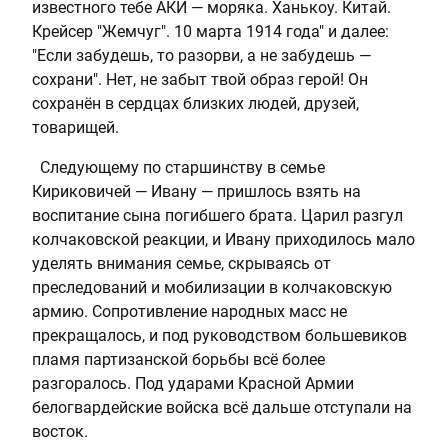
известного тебе АКИ — моряка. Ханькоу. Китай.
Крейсер "Жемчуг". 10 марта 1914 года" и далее:
"Если забудешь, то разорви, а не забудешь —
сохрани". Нет, не забыт твой образ герой! Он
сохранён в сердцах близких людей, друзей,
товарищей.
Следующему по старшинству в семье
Кириковичей — Ивану — пришлось взять на
воспитание сына погибшего брата. Царил разгул
колчаковской реакции, и Ивану приходилось мало
уделять внимания семье, скрываясь от
преследований и мобилизации в колчаковскую
армию. Сопротивление народных масс не
прекращалось, и под руководством большевиков
пламя партизанской борьбы всё более
разгоралось. Под ударами Красной Армии
белогвардейские войска всё дальше отступали на
восток.