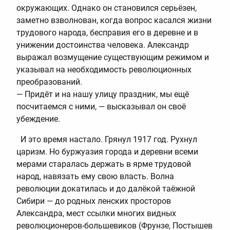
окружающих. Однако он становился серьёзен,
заметно взволнован, когда вопрос касался жизни
трудового народа, бесправия его в деревне и в
унижении достоинства человека. Александр
выражал возмущение существующим режимом и
указывал на необходимость революционных
преобразований.
— Придёт и на нашу улицу праздник, мы ещё
посчитаемся с ними, — высказывал он своё
убеждение.
И это время настало. Грянул 1917 год. Рухнул
царизм. Но буржуазия города и деревни всеми
мерами старалась держать в ярме трудовой
народ, навязать ему свою власть. Волна
революции докатилась и до далёкой таёжной
Сибири — до родных ленских просторов
Александра, мест ссылки многих видных
революционеров-большевиков (Фрунзе, Постышев