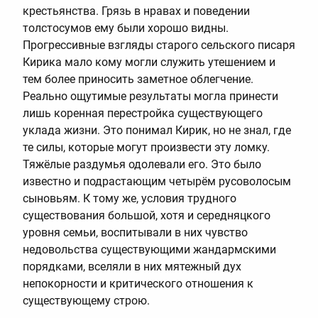
крестьянства. Грязь в нравах и поведении
толстосумов ему были хорошо видны.
Прогрессивные взгляды старого сельского писаря
Кирика мало кому могли служить утешением и
тем более приносить заметное облегчение.
Реально ощутимые результаты могла принести
лишь коренная перестройка существующего
уклада жизни. Это понимал Кирик, но не знал, где
те силы, которые могут произвести эту ломку.
Тяжёлые раздумья одолевали его. Это было
известно и подрастающим четырём русоволосым
сыновьям. К тому же, условия трудного
существования большой, хотя и середняцкого
уровня семьи, воспитывали в них чувство
недовольства существующими жандармскими
порядками, вселяли в них мятежный дух
непокорности и критического отношения к
существующему строю.