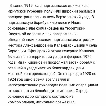
В конце 1919 года партизанское движение в
Иркутской губернии получило широкий размах и
распространилось на весь Верхоленский уезд. В
партизанскую борьбу включился и Иван.
основные силы колчаковцев на территории
Качугской волости были разгромлены
объединённым красным партизанским отрядом
Нестора Александровича Каландаришвили у села
Бирюльки. Офицерский отряд генерала Каппеля
был изгнан с территории уезда в феврале 1920
года. Иван Кирикович продолжал вести борьбу с
осевшей в уезде частью белогвардейцев и
местной контрреволюцией. Он в период с 1920 по
1924 год одно время возглавлял и
непосредственно руководил боевыми операциями
отряда против белобандитских шаек. Отряд,
основное ядро которого состояло из
комсомольцев, несколько позже был