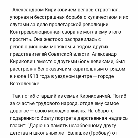
Александром Кириковичем велась страстная,
упорная и бесстрашная борьба с кулачеством и их
слугами за дело пролетарской революции.
Контрреволюционная свора не могла ему этого
простить. Она жестоко расправилась с
революционным моряком и рядом других
представителей Советской власти. Александр
Кирикович вместе с другими большевиками, был
расстрелян белоказачьим карательным отрядом
в июле 1918 года в уездном центре — городе
Верхоленске.
Так погиб старший из семьи Кириковичей. Погиб
за счастье трудового народа, отдав ему самое
дорогое — свою молодую жизнь. На обороте
подаренного брату портрета дарственная надпись
гласит: "Дарю на память незабвенному другу
детства и школьных лет Евлашке (Гробову) от