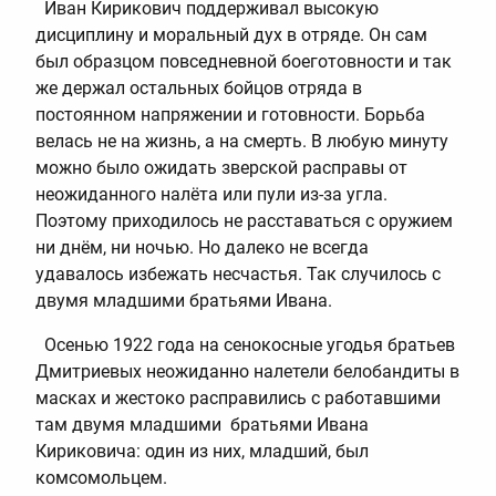
Иван Кирикович поддерживал высокую
дисциплину и моральный дух в отряде. Он сам
был образцом повседневной боеготовности и так
же держал остальных бойцов отряда в
постоянном напряжении и готовности. Борьба
велась не на жизнь, а на смерть. В любую минуту
можно было ожидать зверской расправы от
неожиданного налёта или пули из-за угла.
Поэтому приходилось не расставаться с оружием
ни днём, ни ночью. Но далеко не всегда
удавалось избежать несчастья. Так случилось с
двумя младшими братьями Ивана.
Осенью 1922 года на сенокосные угодья братьев
Дмитриевых неожиданно налетели белобандиты в
масках и жестоко расправились с работавшими
там двумя младшими братьями Ивана
Кириковича: один из них, младший, был
комсомольцем.