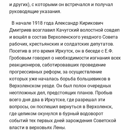
и других), с которыми он встречался и получал
руководящие указания.
В начале 1918 года Александр Кирикович
Дмитриев возглавил Качугский волостной совдеп
и вошёл в состав Верхоленского уездного Совета
рабочих, крестьянских и солдатских депутатов.
Посетив в это время Иркутск, он в беседе с Е.Ф.
Гробовым говорил о необходимости изгнания всех
реакционеров, саботировавших проведение
прогрессивных реформ, за осуществление
которых уже началась борьба большевиков в
Верхоленском уезде. Он был полон очередных
неотложных дел, предстоящих планов. Пробыв
всего дня два в Иркутске, где разрешал эти
вопросы, он поспешил вернуться в Верхоленск,
где целиком окунулся в бурный водоворот
событий тех первых дней зарождения Советской
власти в верховьях Лены.